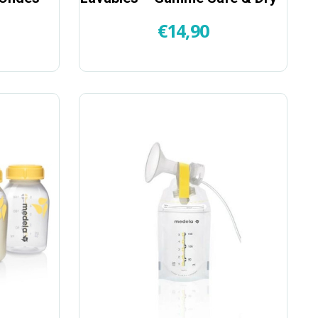
€
14,90