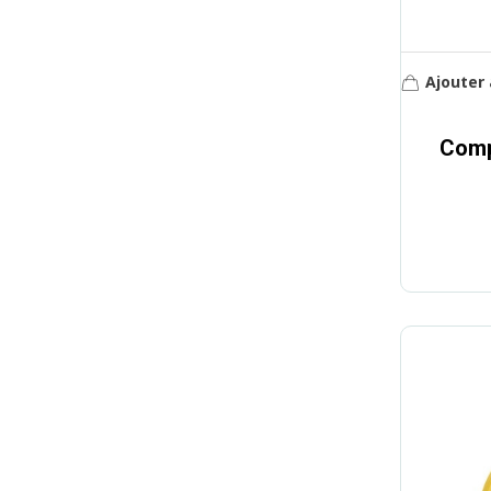
Ajouter 
Comp