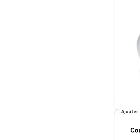
Ajouter 
Cou