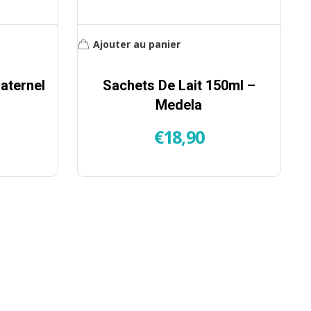
Ajouter au panier
aternel
Sachets De Lait 150ml –
Medela
€
18,90