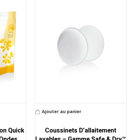
Ajouter au panier
ion Quick
Coussinets D’allaitement
-Ondes
Lavables – Gamme Safe & Dry™