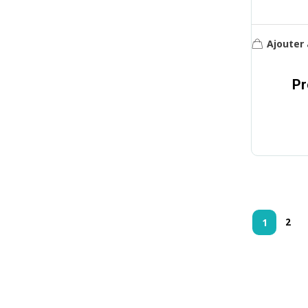
Ajouter 
Pr
2
1