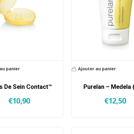
au panier
Ajouter au panier
s De Sein Contact™
Purelan – Medela 
€
10,90
€
12,50