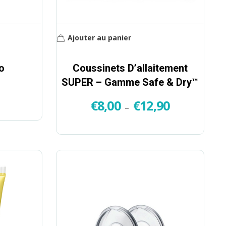
Ajouter au panier
o
Coussinets D’allaitement
SUPER – Gamme Safe & Dry™
€
8,00
€
12,90
–