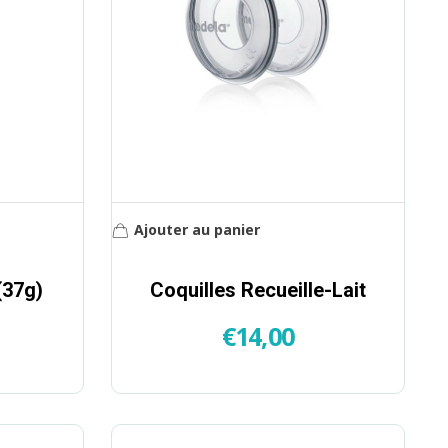
Ajouter au panier
(37g)
Coquilles Recueille-Lait
€
14,00