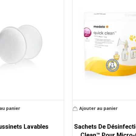
au panier
Ajouter au panier
ssinets Lavables
Sachets De Désinfect
Clean™ Pour Micro