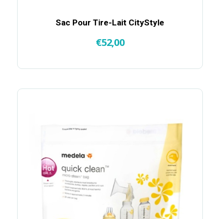
Sac Pour Tire-Lait CityStyle
€
52,00