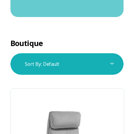
Boutique
Sort By:
Default