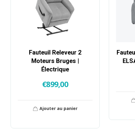
Fauteuil Releveur 2
Fauteu
Moteurs Bruges |
ELSA
Électrique
€
899,00
Ajouter au panier