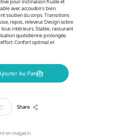
ive pour inclinaison fluide et
table avec accoudoirs bien
nt soutien du corps. Transitions
sise, repos, releveur. Design sobre
 tous intérieurs. Stable, rassurant
utilisation quotidienne prolongée.
 effort. Confort optimal et
Ajouter Au Panier
Share
t en magasin