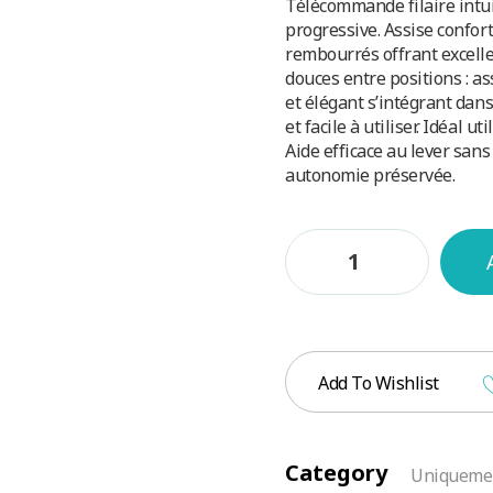
Télécommande filaire intuit
progressive. Assise confor
rembourrés offrant excelle
douces entre positions : as
et élégant s’intégrant dans
et facile à utiliser. Idéal 
Aide efficace au lever sans
autonomie préservée.
Add To Wishlist
Category
Uniquemen