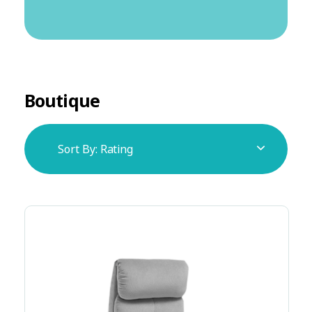
Boutique
Sort By:
Rating