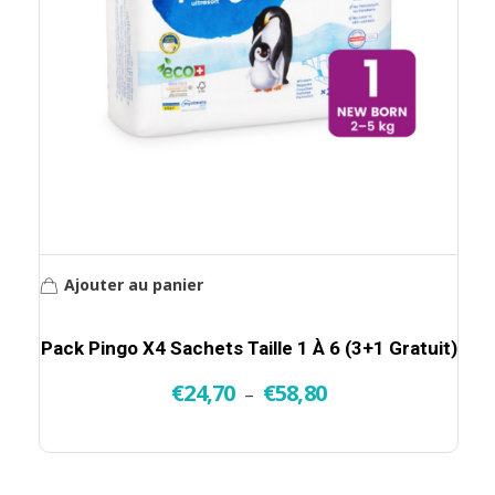
Ajouter au panier
Pack Pingo X4 Sachets Taille 1 À 6 (3+1 Gratuit)
€
24,70
€
58,80
–