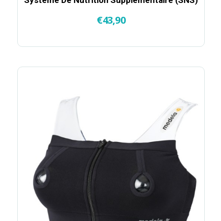
Système De Nutrition Supplémentaire (SNS)
€
43,90