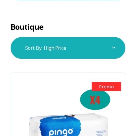
Boutique
Sort By:
High Price
Promo