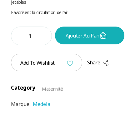
jetables
Favorisent la circulation de l’air
Ajouter Au Panier
Share
Add To Wishlist
Category
Maternité
Marque :
Medela