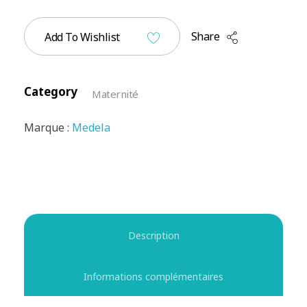
Share
Add To Wishlist
Category
Maternité
Marque :
Medela
Description
Informations complémentaires