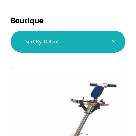
Boutique
Sort By:
Default