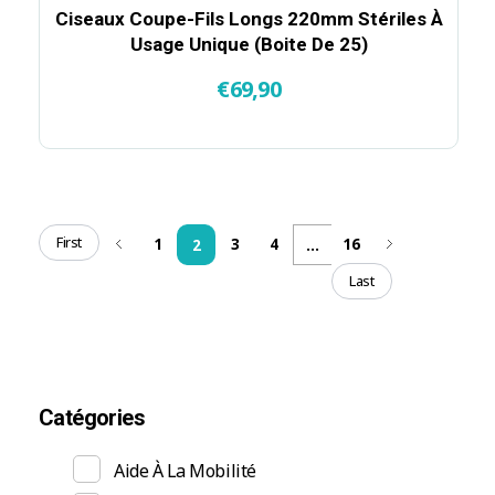
Ciseaux Coupe-Fils Longs 220mm Stériles À
Usage Unique (Boite De 25)
€
69,90
First
1
3
4
16
2
...
Last
Catégories
Aide À La Mobilité