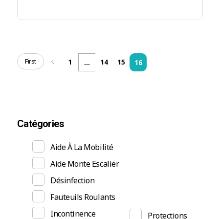
First
1
14
15
...
16
Catégories
Aide À La Mobilité
Aide Monte Escalier
Désinfection
Fauteuils Roulants
Incontinence
Protections