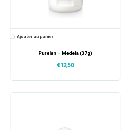
Ajouter au panier
Purelan – Medela (37g)
€
12,50