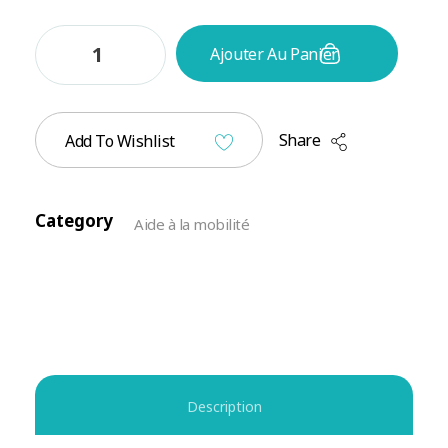
Ajouter Au Panier
Share
Add To Wishlist
Category
Aide à la mobilité
Description