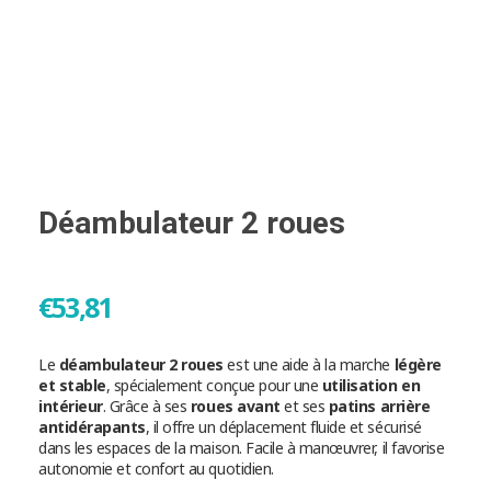
Déambulateur 2 roues
€
53,81
Le
déambulateur 2 roues
est une aide à la marche
légère
et stable
, spécialement conçue pour une
utilisation en
intérieur
. Grâce à ses
roues avant
et ses
patins arrière
antidérapants
, il offre un déplacement fluide et sécurisé
dans les espaces de la maison. Facile à manœuvrer, il favorise
autonomie et confort au quotidien.