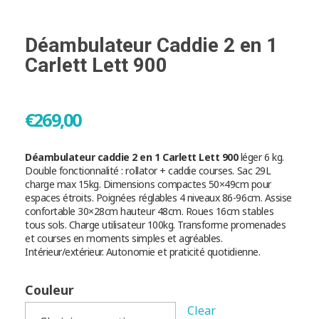
Déambulateur Caddie 2 en 1
Carlett Lett 900
€
269,00
Déambulateur caddie 2 en 1 Carlett Lett 900
léger 6 kg.
Double fonctionnalité : rollator + caddie courses. Sac 29L
charge max 15kg. Dimensions compactes 50×49cm pour
espaces étroits. Poignées réglables 4 niveaux 86-96cm. Assise
confortable 30×28cm hauteur 48cm. Roues 16cm stables
tous sols. Charge utilisateur 100kg. Transforme promenades
et courses en moments simples et agréables.
Intérieur/extérieur. Autonomie et praticité quotidienne.
Couleur
Clear