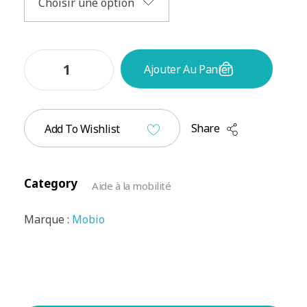
Ajouter Au Panier
Share
Add To Wishlist
Category
Aide à la mobilité
Marque :
Mobio