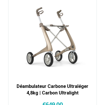
Déambulateur Carbone Ultraléger
4,8kg | Carbon Ultralight
€
649,00