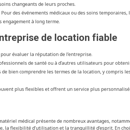
esoins changeants de leurs proches.
: Pour des événements médicaux ou des soins temporaires, l
s engagement à long terme.
ntreprise de location fiable
 pour évaluer la réputation de l’entreprise.
ofessionnels de santé ou à d’autres utilisateurs pour obtenir
 de bien comprendre les termes de la location, y compris les
ouvent plus flexibles et offrent un service plus personnalisé
e matériel médical présente de nombreux avantages, notamm
la flexibilité d’utilisation et la tranquillité d’esprit. En ch