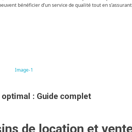
s peuvent bénéficier d’un service de qualité tout en s’assuran
 optimal : Guide complet
ns de location et vent