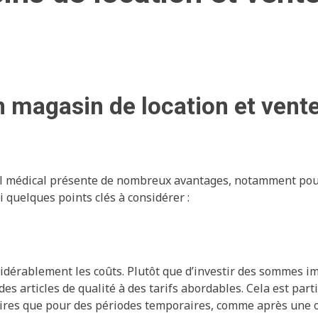
n magasin de location et vent
el médical présente de nombreux avantages, notamment pour
 quelques points clés à considérer :
sidérablement les coûts. Plutôt que d’investir des sommes i
des articles de qualité à des tarifs abordables. Cela est par
ires que pour des périodes temporaires, comme après une 