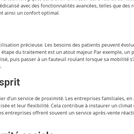
médicalisé avec des fonctionnalités avancées, telles que des 
t ainsi un confort optimal.
utilisation précieuse. Les besoins des patients peuvent évolue
 étape du traitement est un atout majeur. Par exemple, un p
sé, puis passer à un fauteuil roulant lorsque sa mobilité s
.
sprit
r d’un service de proximité. Les entreprises familiales, en p
e et leur flexibilité. Cela contribue à instaurer un climat 
ces entreprises offrent souvent un service après-vente réacti