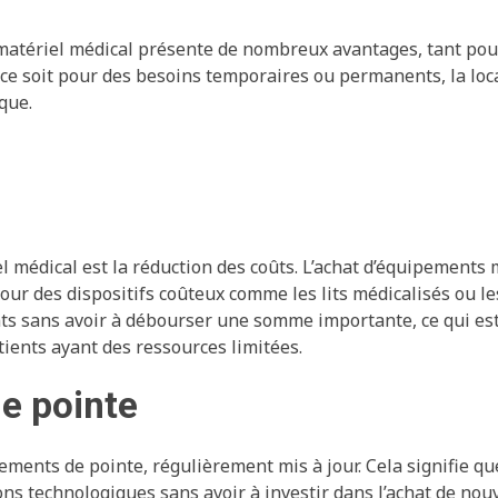
 matériel médical présente de nombreux avantages, tant pou
 ce soit pour des besoins temporaires ou permanents, la loc
que.
el médical est la réduction des coûts. L’achat d’équipements
ur des dispositifs coûteux comme les lits médicalisés ou le
nts sans avoir à débourser une somme importante, ce qui es
tients ayant des ressources limitées.
e pointe
ents de pointe, régulièrement mis à jour. Cela signifie qu
ons technologiques sans avoir à investir dans l’achat de no