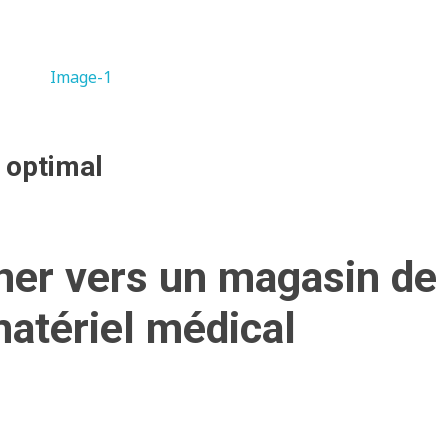
 optimal
ner vers un magasin de
matériel médical