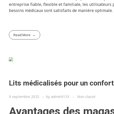
entreprise fiable, flexible et familiale, les utilisateur
besoins médicaux sont satisfaits de manière optimale.
Read More
Lits médicalisés pour un confort
9 septembre 2025
by
admin9133
Non classé
Avantages des magasi