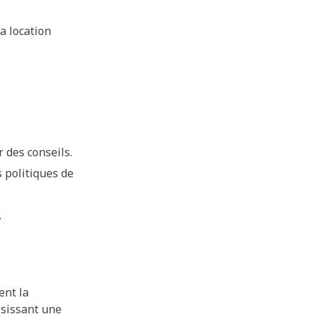
a location
 des conseils.
 politiques de
.
ent la
oisissant une