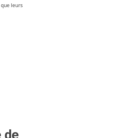
t que leurs
e de