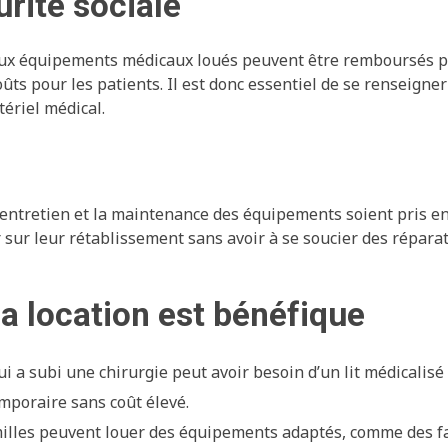
rité sociale
ux équipements médicaux loués peuvent être remboursés pa
ûts pour les patients. Il est donc essentiel de se renseigner
ériel médical.
’entretien et la maintenance des équipements soient pris en
 sur leur rétablissement sans avoir à se soucier des répara
a location est bénéfique
ui a subi une chirurgie peut avoir besoin d’un lit médicalis
mporaire sans coût élevé.
milles peuvent louer des équipements adaptés, comme des f