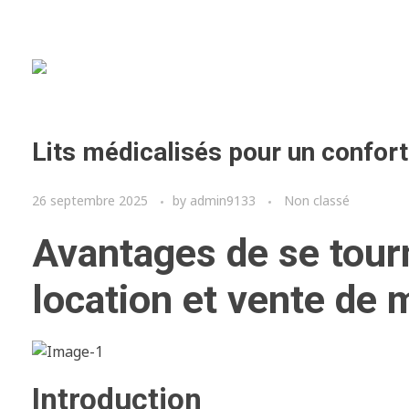
Lits médicalisés pour un confort
26 septembre 2025
by
admin9133
Non classé
Avantages de se tour
location et vente de 
Introduction