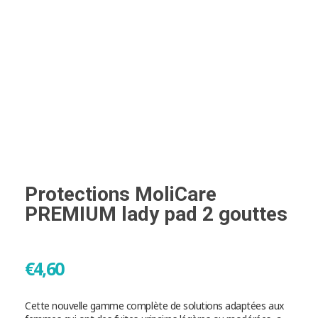
Protections MoliCare
PREMIUM lady pad 2 gouttes
€
4,60
Cette nouvelle gamme complète de solutions adaptées aux