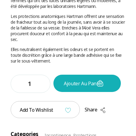
femmes qui ont des fuites urinaires légères ou modérées, a
été développée par les laboratoires Hartmann.
Les protections anatomiques Hartman offrent une sensation
de fraicheur tout au long de la journée, sans avoir à se soucier
de la faiblesse de sa vessie. Enrichies à l’Aloé Vera elles
procurent douceur et confort à la peau qui est maintenue au
sec.
Elles neutralisent également les odeurs et se portent en
toute discrétion grâce à une large bande adhésive qui se fixe
sur le sous-vêtement.
Ajouter Au Panier
Share
Add To Wishlist
Categories
Incontinence
,
Protections