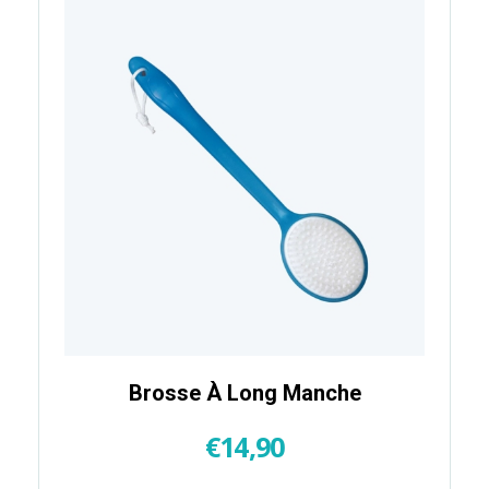
Brosse À Long Manche
€
14,90