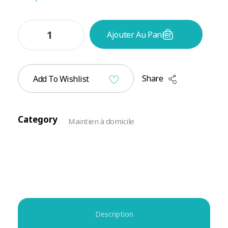
Ajouter Au Panier
Share
Add To Wishlist
Category
Maintien à domicile
Description