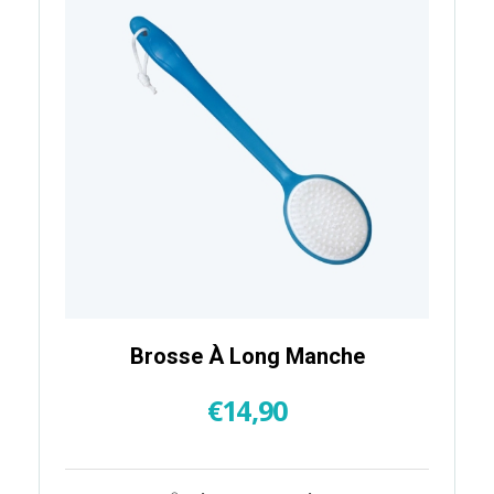
Brosse À Long Manche
€
14,90