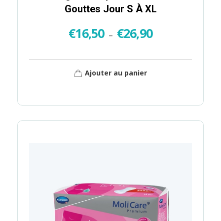
Gouttes Jour S À XL
€
16,50
€
26,90
–
Ajouter au panier