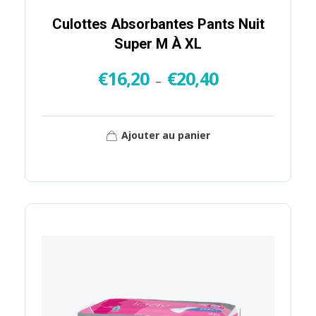
Culottes Absorbantes Pants Nuit
Super M À XL
€
16,20
€
20,40
–
Ajouter au panier